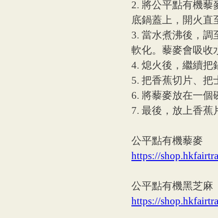
2. 將公平點有
底鍋蓋上，開火直
3. 當水煮沸後
軟化。藜麥會吸收
4. 熄火後，繼續
5. 把香蕉切片、
6. 將藜麥放在一
7. 最後，放上香
公平點有機藜麥
https://shop.hkfairt
公平點有機黑芝麻
https://shop.hkfair