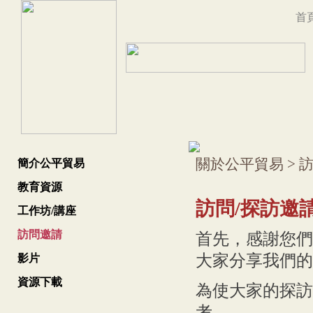
首
關於公平貿易
>
簡介公平貿易
教育資源
訪問/探訪邀請
工作坊/講座
訪問邀請
首先，感謝您們
大家分享我們的
影片
資源下載
為使大家的探訪
考。