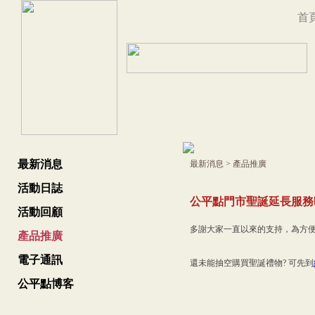
首
最新消息
最新消息
>
產品推廣
活動日誌
公平點門市聖誕延長服務
活動回顧
多謝大家一直以來的支持，為方便
產品推廣
電子通訊
還未能抽空購買聖誕禮物? 可先到
公平點博客