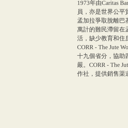
1973年由Carita
員，亦是世界公平貿易動力(
孟加拉爭取脫離巴
萬計的難民滯留在
活，缺少教育和住
CORR - The 
十九個省分，協助
嚴。CORR - Th
作社，提供銷售渠