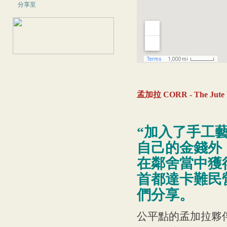
分享至
孟加拉 CORR - The Jute 
“加入了手工
自己的金錢外
在鄰舍當中獲
首都達卡難民
們分享。
公平點的孟加拉夥伴CORR