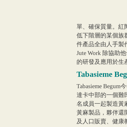
單、確保質量。紅
低下階層的某個族群
件產品全由人手製作
Jute Work
的研發及應用於生
Tabasieme 
Tabasieme B
達卡中部的一個難
名成員一起製造黃
黃麻製品，夥伴還開
及人口販賣、健康