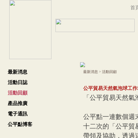
首
最新消息
最新消息
>
活動回顧
活動日誌
公平貿易天然氣泡球工作
活動回顧
「公平貿易天然氣
產品推廣
電子通訊
公平點一連數個週
公平點博客
十二次的「公平貿
帶領及協助，透過