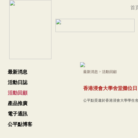
首
最新消息
最新消息
>
活動回顧
活動日誌
香港浸會大學舍堂攤位日
活動回顧
公平點受邀於香港浸會大學學生舍堂
產品推廣
電子通訊
公平點博客