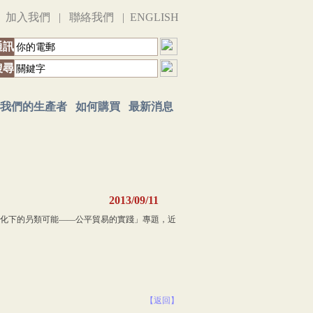
|
加入我們
|
聯絡我們
|
ENGLISH
通訊
搜尋
我們的生產者
如何購買
最新消息
2013/09/11
化下的叧類可能——公平貿易的實踐」專題，近
【返回】