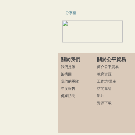
分享至
關於我們
關於公平貿易
我們是誰
簡介公平貿易
架構圖
教育資源
我們的團隊
工作坊/講座
年度報告
訪問邀請
傳媒訪問
影片
資源下載