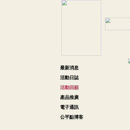
最新消息
活動日誌
活動回顧
產品推廣
電子通訊
公平點博客