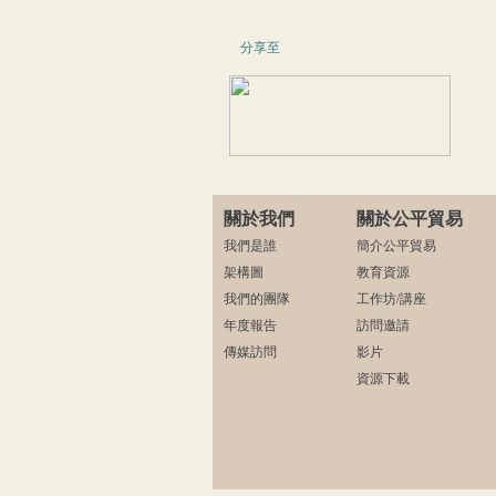
分享至
關於我們
關於公平貿易
我們是誰
簡介公平貿易
架構圖
教育資源
我們的團隊
工作坊/講座
年度報告
訪問邀請
傳媒訪問
影片
資源下載