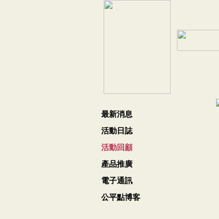
最新消息
活動日誌
活動回顧
產品推廣
電子通訊
公平點博客