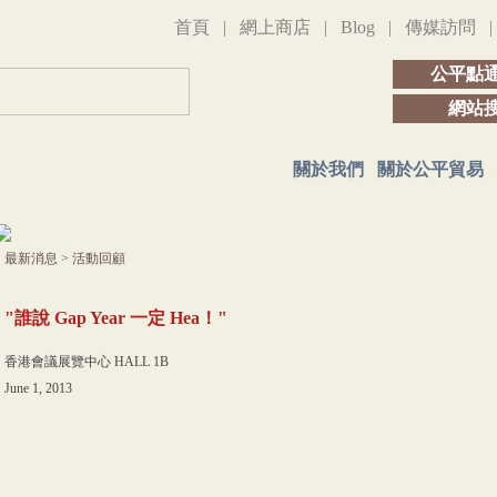
首頁
|
網上商店
|
Blog
|
傳媒訪問
公平點
網站
關於我們
關於公平貿易
最新消息
>
活動回顧
"誰說 Gap Year 一定 Hea！"
香港會議展覽中心 HALL 1B
June 1, 2013