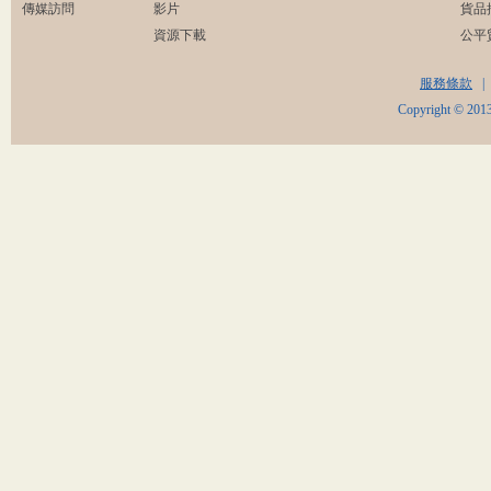
傳媒訪問
影片
貨品
資源下載
公平
服務條款
|
Copyright © 2013