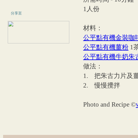
1人份
分享至
材料：
公平點有機金裝咖
公平點有機薑粉
1
公平點有機牛奶朱
做法：
1. 把朱古力片及
2. 慢慢攪拌
Photo and Recipe ©