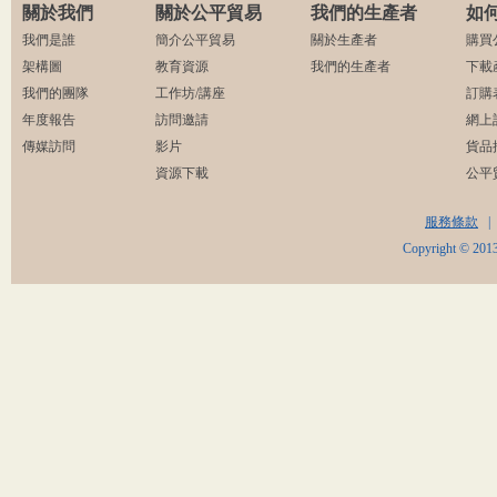
關於我們
關於公平貿易
我們的生產者
如
我們是誰
簡介公平貿易
關於生產者
購買
架構圖
教育資源
我們的生產者
下載
我們的團隊
工作坊/講座
訂購
年度報告
訪問邀請
網上
傳媒訪問
影片
貨品
資源下載
公平
服務條款
|
Copyright © 2013