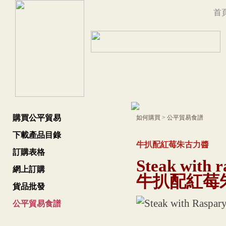
首
購買公平貿易
如何購買
>
公平貿易食譜
下載產品目錄
牛扒配紅莓朱古力醬
訂購表格
Steak with r
網上訂購
牛扒配紅莓
貨品批發
公平貿易食譜