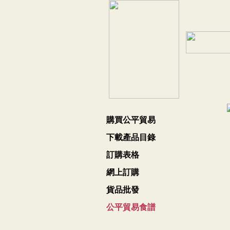
購買公平貿易
下載產品目錄
訂購表格
網上訂購
貨品批發
公平貿易食譜