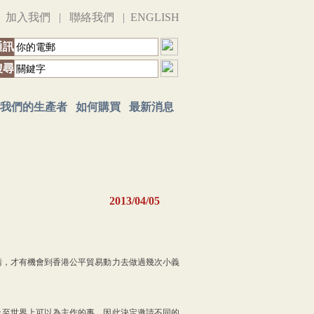
|
加入我們
|
聯絡我們
|
ENGLISH
通訊
搜尋
我們的生產者
如何購買
最新消息
2013/04/05
請，才有機會到香港公平貿易動力去做過幾次小義
及至世界上可以為主作的事，因此決定邀請不同的