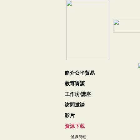
簡介公平貿易
教育資源
工作坊/講座
訪問邀請
影片
資源下載
通識簡報