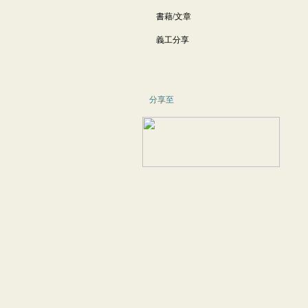
書藉/文章
義工分享
分享至