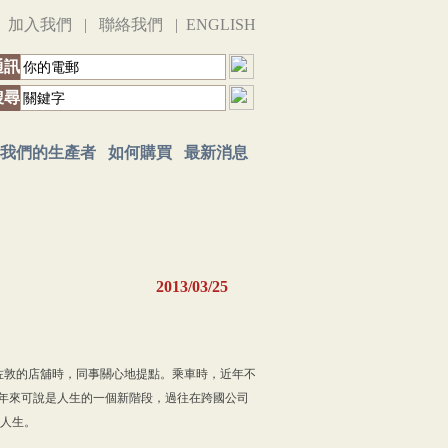
|
加入我們
|
聯絡我們
|
ENGLISH
通訊
搜尋
我們的生產者
如何購買
最新消息
2013/03/25
運到佐敦的店舖時，同事關心地提點。乘車時，近年不
8年來可說是人生的一個新階段，過往在跨國公司
人生。