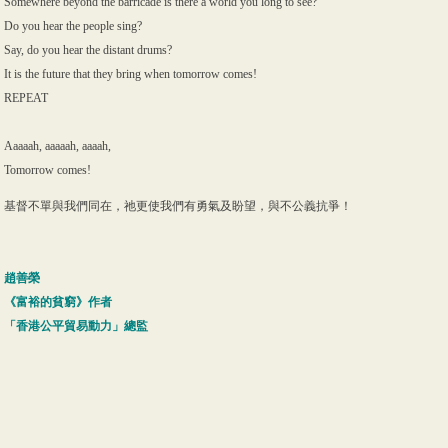
Somewhere beyond the barricade is there a world you long to see?
Do you hear the people sing?
Say, do you hear the distant drums?
It is the future that they bring when tomorrow comes!
REPEAT
Aaaaah, aaaaah, aaaah,
Tomorrow comes!
基督不單與我們同在，祂更使我們有勇氣及盼望，與不公義抗爭！
趙善榮
《富裕的貧窮》作者
「香港公平貿易動力」總監