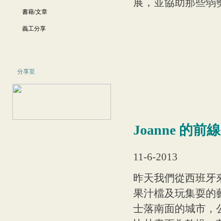
展，並協助那些弱
書藉/文章
義工分享
分享至
Joanne 的前
11-6-2013
昨天我們從西班牙來
果汁檔及玩集耍的
士落南面的城市，