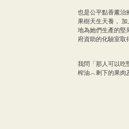
也是公平點香薰治
果樹天生天養， 
地為她們生產的堅果
府資助的化驗室取
我問「那人可以吃
榨油︿剩下的果肉