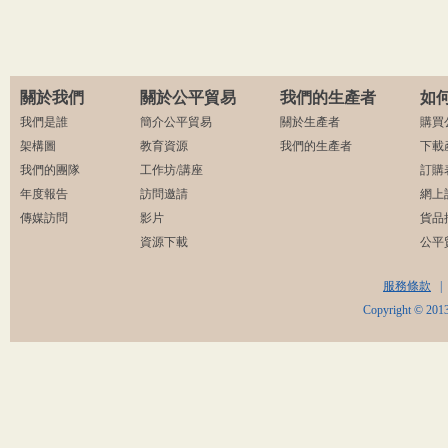
關於我們
關於公平貿易
我們的生產者
如
我們是誰
簡介公平貿易
關於生產者
購買
架構圖
教育資源
我們的生產者
下載
我們的團隊
工作坊/講座
訂購
年度報告
訪問邀請
網上
傳媒訪問
影片
貨品
資源下載
公平
服務條款
|
Copyright © 2013