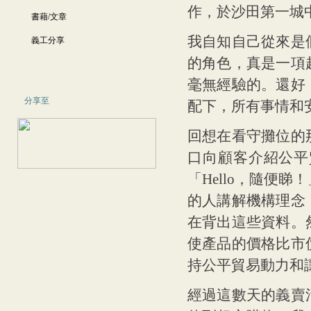
作，於沙田第一城
書藉/文章
我自知自己從來是
義工分享
的角色，真是一項
毫無經驗的。還好
分享至
配下，所有事情和
回想在看守攤位的
口向顧客介紹公平
「Hello，隨便
的人講解機構理念
在背出這些資料。
使產品的價格比市
持公平貿易動力和
經過這數天的義賣