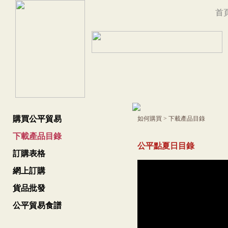
首
購買公平貿易
如何購買
>
下載產品目錄
下載產品目錄
公平點夏日目錄
訂購表格
網上訂購
貨品批發
公平貿易食譜