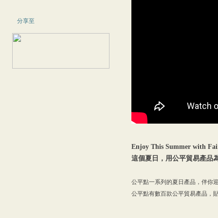
分享至
Enjoy This Summer with Fai
這個夏日，用公平貿易產品為
公平點一系列的夏日產品，伴你
公平點有數百款公平貿易產品，貼近大家