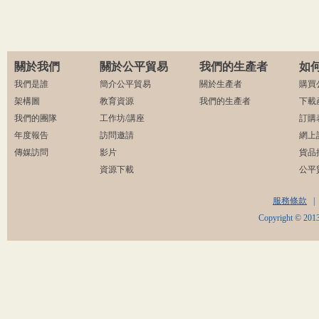
關於我們
關於公平貿易
我們的生產者
如
我們是誰
簡介公平貿易
關於生產者
購買
架構圖
教育資源
我們的生產者
下載
我們的團隊
工作坊/講座
訂購
年度報告
訪問邀請
網上
傳媒訪問
影片
貨品
資源下載
公平
服務條款
|
Copyright © 2013