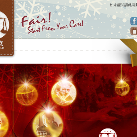
如未能閱讀此電郵