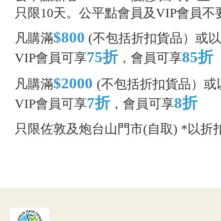
只限10天。公平點會員及VIP會員
$800
凡購滿
(不包括折扣貨品）或
75折
85折
VIP會員可享
，會員可享
$2000
凡購滿
(不包括折扣貨品）或
7折
8折
VIP會員可享
，會員可享
只限佐敦及炮台山門市(自取) *以