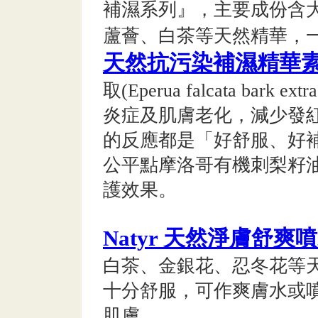
補濕系列』，主要成份含
蘆薈、白茶等天然精華，
天然抗污染補濕精華
取(Eperua falcata ba
炎症及肌膚老化，減少發
的反應都是「好舒服、好
公平點摩洛哥有機刺梨籽
護效果。
Natyr 天然淨膚舒爽
白茶、金銀花、忍冬花等
十分舒服，可作爽膚水或
肌膚。