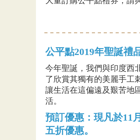
大量訂購公平點禮券，請
公平點2019年聖誕禮
今年聖誕，我們與印度西
了欣賞其獨有的美麗手工
讓生活在這偏遠及艱苦地
活。
預訂優惠：現凡於11
五折優惠。