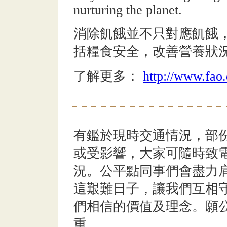
nurturing the planet.
消除飢餓並不只對應飢餓
括糧食安全，改善營養狀
了解更多：
http://www.fao
有鑑於現時交通情況，部
或受影響，大家可隨時致電或wh
況。公平點同事們會盡力
這艱難日子，讓我們互相
們相信的價值及理念。願
重。