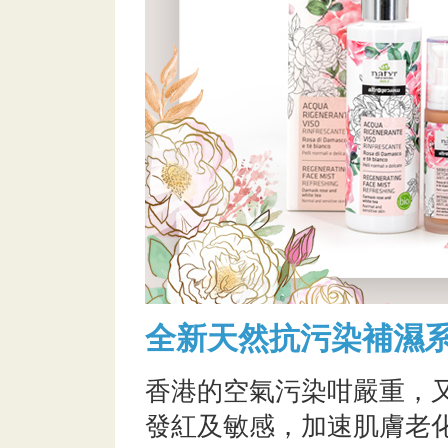
全新天然抗污染補濕
香港的空氣污染咁嚴重，
發紅及敏感，加速肌膚老化。