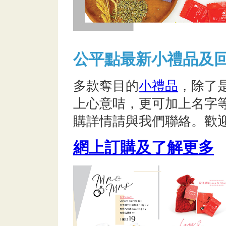
公平點最新小禮品及回
多款奪目的
小禮品
，除了
上心意咭，更可加上名字
購詳情請與我們聯絡。歡
網上訂購及了解更多