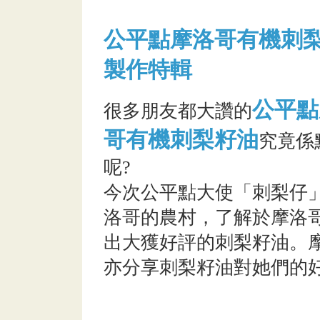
公平點摩洛哥有機刺
製作特輯
公平點
很多朋友都大讚的
哥有機刺梨籽油
究竟係
呢?
今次公平點大使「刺梨仔
洛哥的農村，了解於摩洛
出大獲好評的刺梨籽油。
亦分享刺梨籽油對她們的