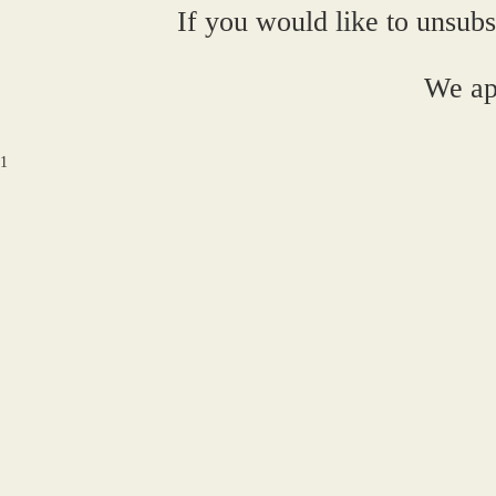
If you would like to unsubs
We ap
1