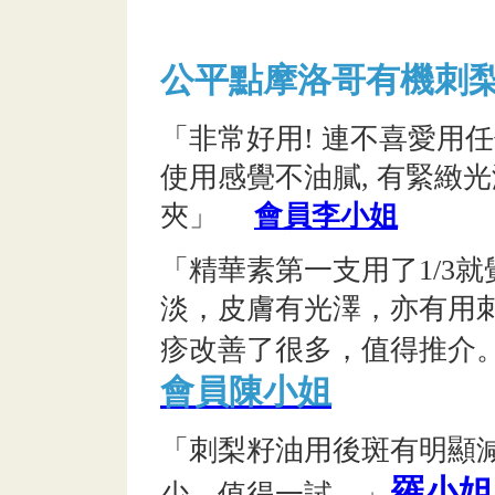
公平點摩洛哥有機刺
「非常好用! 連不喜愛用任
使用感覺不油膩, 有緊緻光
夾」
會員李小姐
「精華素第一支用了1/3
淡，皮膚有光澤，亦有用
疹改善了很多，值得推介
會員陳小姐
「刺梨籽油用後斑有明顯減
羅小姐
少，值得一試。」