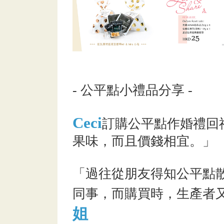
- 公平點小禮品分享 -
Ceci
訂購公平點作婚禮回
果味，而且價錢相宜。」
「過往從朋友得知公平點
同事，而購買時，生產者
姐