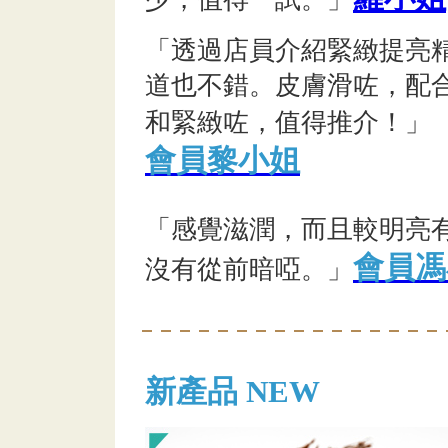
「透過店員介紹緊緻提亮
道也不錯。皮膚滑咗，配
和緊緻咗，值得推介！」
會員黎小姐
「感覺滋潤，而且較明亮
會員馮
沒有從前暗啞。」
新產品 NEW