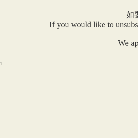
如
If you would like to unsubs
We ap
1