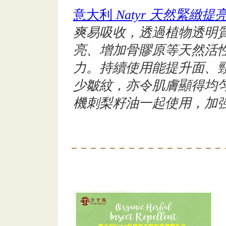
意大利
Natyr 天然緊緻
爽易吸收，透過植物透明
亮、增加骨賿原等天然活
力。持續使用能提升面、
少皺紋，亦令肌膚顯得均
機刺梨籽油一起使用，加