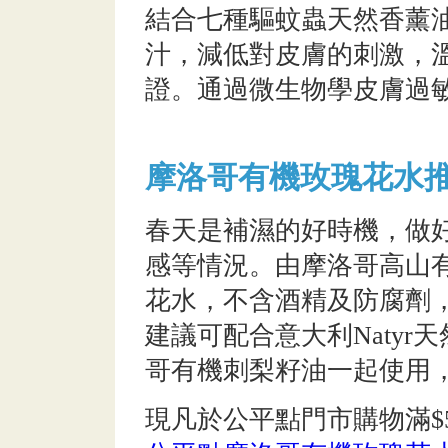
結合七種驅蚊蟲天然香薰
汁，減低對皮膚的刺激，溫
證。通過微生物學皮膚過
摩洛哥有機玫瑰花水
春天是補濕的好時機，做
感等情況。由摩洛哥高山
花水，不含酒精及防腐劑
建議可配合意大利Naty
哥有機刺梨籽油一起使用
現凡於公平點門市購物滿$