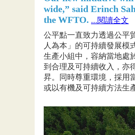
wide,” said Erinch Sah
the WFTO.
...閱讀全文
公平點一直致力透過公平
人為本」的可持續發展模
生產小組中，容納當地處
到合理及可持續收入，亦
昇。同時尊重環境，採用
或以有機及可持續方法生