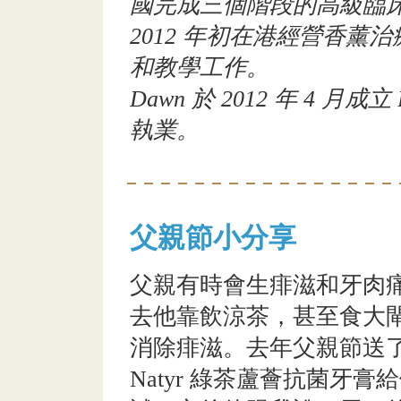
國完成三個階段的高級臨床香
2012 年初在港經營香
和教學工作。
Dawn 於 2012 年 4 月成立 
執業。
父親節小分享
父親有時會生痱滋和牙肉
去他靠飲涼茶，甚至食大
消除痱滋。去年父親節送
Natyr 綠茶蘆薈抗菌牙膏