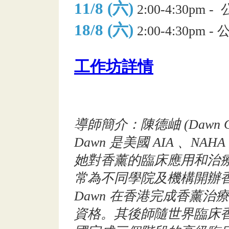
11/8 (六)
2:00-4:30p
18/8 (六)
2:00-4:30pm
工作坊詳情
導師簡介：陳德岫 (Dawn Cha
Dawn 是美國 AIA 、NAH
她對香薰的臨床應用和治
常為不同學院及機構開辦
Dawn 在香港完成香薰
資格。其後師隨世界臨床香薰治療