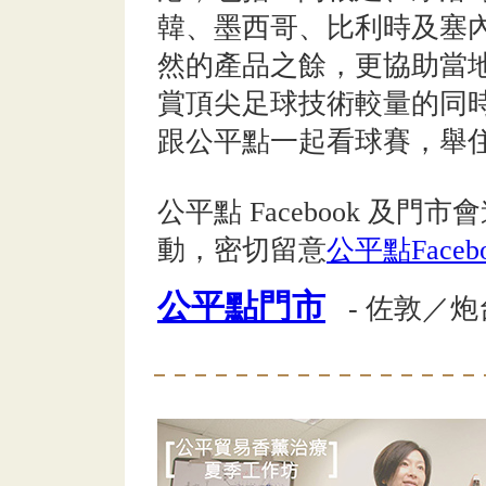
韓、墨西哥、比利時及塞
然的產品之餘，更協助當
賞頂尖足球技術較量的同
跟公平點一起看球賽，舉
公平點 Facebook 及
動，密切留意
公平點Faceb
公平點門市
- 佐敦／