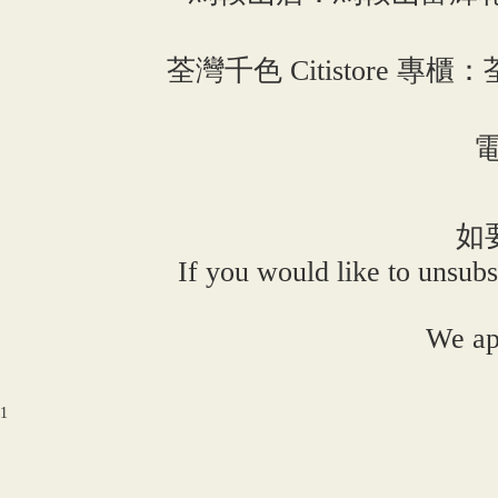
荃灣千色 Citistore 專櫃：荃
電
如
If you would like to unsubs
We ap
1