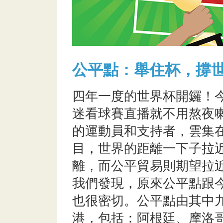
公平點：舉住杯，撐
四年一度的世界杯開鑼！
迷看球賽直播就不用熬夜
的運動員和支持者，雲集
目，世界的距離一下子拉
離，而公平貿易則期望拉
我們發現，原來公平點跟
也很密切。公平點由其中
港，包括：阿根廷、摩洛