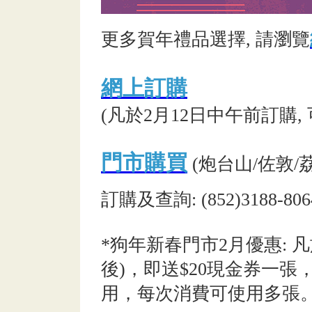
更多賀年禮品選擇, 請瀏覽
網上訂購
(凡於2月12日中午前訂購,
門市購買
(炮台山/佐敦/
訂購及查詢: (852)3188-806
*狗年新春門市2月優惠: 凡
後)，即送$20現金券一
用，每次消費可使用多張