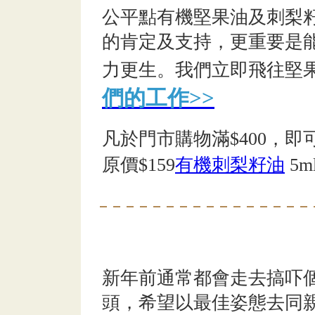
公平點有機堅果油及刺梨
的肯定及支持，更重要是
力更生。我們立即飛往堅
們的工作>>
凡於門市購物滿$400，即
原價$159
有機刺梨籽油
5m
新年前通常都會走去搞吓
頭，希望以最佳姿態去同