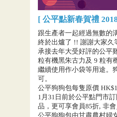
[ 公平點新春賀禮 2018 
跟生產者一起經過無數的
終於出爐了 !! 謝謝大家久
承接去年大受好評的公平雞
粒有機黑朱古力及 9 粒
繼續使用作小袋等用途。
可。
公平狗狗包每隻原價 HK$10
1月31日前於公平點門市
品，更可享會員85折, 非
公平狗狗包由甘肅農村婦