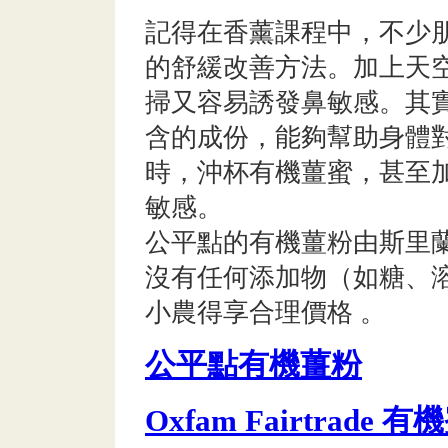
記得在香薰課程中，不少
的舒緩改善方法。加上天
掃又容易誘發鼻敏感。其
含的成份，能夠幫助身體
時，沖杯有機薑蜜，甚至
敏感。
公平點的有機薑粉由斯里
沒有任何添加物（如糖、
小農得享合理價格 。
公平點有機薑粉
Oxfam Fairtrade 有