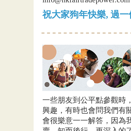
祝大家狗年快樂, 過
一些朋友到公平點參觀時
興趣，有時也會問我們有
會很樂意一一解答，因為
賣，知而後行，更深入的