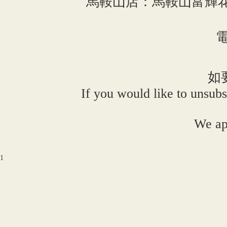
馬鞍山店：馬鞍山富輝花
電
如
If you would like to unsubs
We ap
1