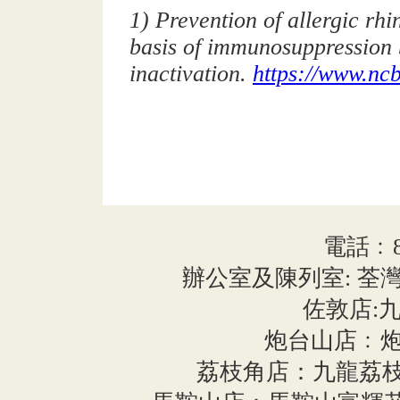
1) Prevention of allergic rhi
basis of immunosuppression 
inactivation.
https://www.nc
電話﹕852
辦公室及陳列室: 荃灣
佐敦店:九
炮台山店﹕炮
荔枝角店：九龍荔枝角長義