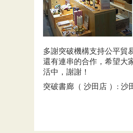
多謝突破機構支持公平貿
還有連串的合作，希望大
活中，謝謝！
突破書廊（ 沙田店 ）: 沙田