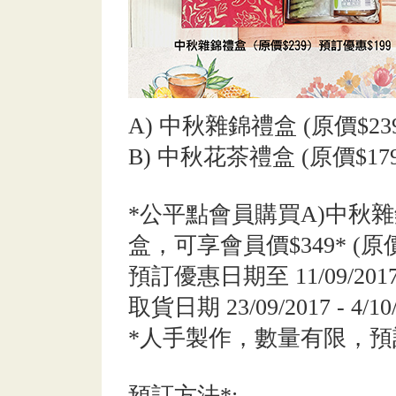
A) 中秋雜錦禮盒 (原價$23
B) 中秋花茶禮盒 (原價$17
*公平點會員購買A)中秋雜
盒，可享會員價$349* (原價
預訂優惠日期至 11/09/201
取貨日期 23/09/2017 - 4/10
*人手製作，數量有限，
預訂方法*: