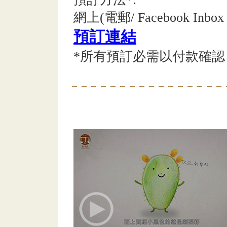
網上(電郵/ Facebook Inb
預訂連結
*所有預訂必需以付款確