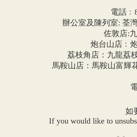
電話﹕852
辦公室及陳列室: 荃灣
佐敦店:九
炮台山店﹕炮
荔枝角店：九龍荔枝角長義
馬鞍山店：馬鞍山富輝花
電
如
If you would like to unsubs