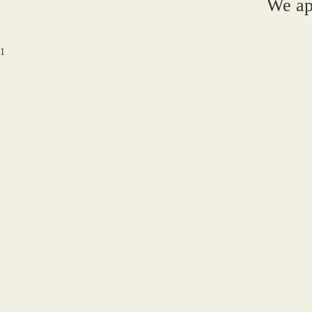
We ap
1