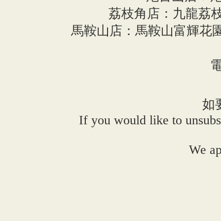
荔枝角店：九龍荔枝角長義
馬鞍山店：馬鞍山富輝花園
電
如
If you would like to unsubs
We ap