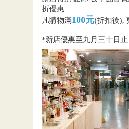
折優惠
100元
凡購物滿
(折扣後)
*新店優惠至九月三十日止 .