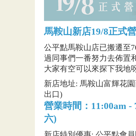
馬鞍山新店19/8正式營
公平點馬鞍山店已搬遷至7
過同事們一番努力去佈置和
大家有空可以來探下我地呀
新店地址: 馬鞍山富輝花園
出口)
營業時間：11:00am -
六)
新店特別優惠: 公平點會