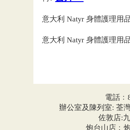
意大利 Natyr 身體護理
意大利 Natyr 身體護理
電話﹕852
辦公室及陳列室: 荃灣
佐敦店:九
炮台山店﹕炮