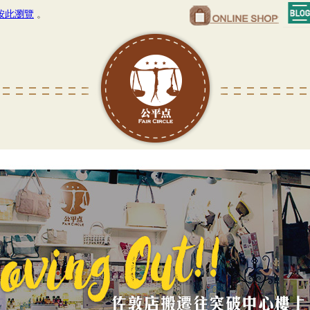
按此瀏覽
。