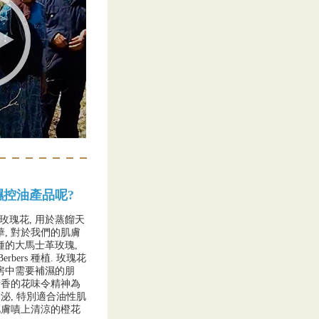
濕控油產品呢?
瑰花, 用於蒸餾天
, 對於我們的肌膚
種的大馬士革玫瑰,
erbers 種植. 玫瑰花
房中需要補濕的朋
清香的花味令精神為
分泌, 特別適合油性肌
肌膚嘖上清涼的橙花