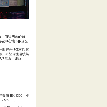
者。而這門市的銷
突破中心地下的店舖
什麼靈丹妙藥可以解
作。希望你能繼續與
得到改善，謝謝！
消費滿 HK $300，即
 $39 ）。