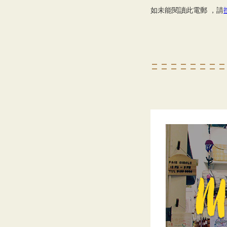
如未能閱讀此電郵 ，請