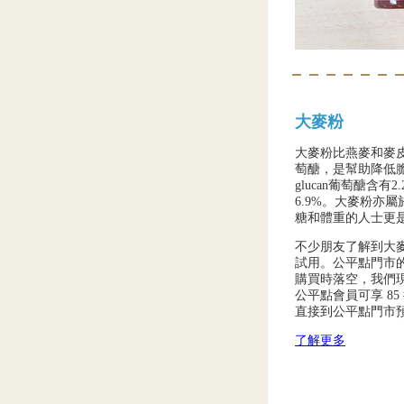
大麥粉
大麥粉比燕麥和麥皮的
萄醣，是幫助降低
glucan葡萄醣含有
6.9%。大麥粉亦
糖和體重的人士更
不少朋友了解到大
試用。公平點門市
購買時落空，我們
公平點會員可享 85
直接到公平點門市
了解更多