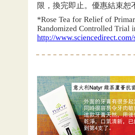
限，換完即止。優惠結束恕
*Rose Tea for Relief of Prima
Randomized Controlled Trial 
http://www.sciencedirect.com/