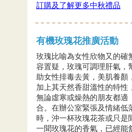
訂購及了解更多中秋禮品
有機玫瑰花推廣活動
玫瑰比喻為女性欣物又的確
容置疑，玫瑰可調理肝氣，
助女性排毒去黃，美肌養顏
加上其天然香甜溫性的特性
無論虛寒或燥熱的朋友都適
合。在辦公室緊張及情緒低
時，沖一杯玫瑰花茶或只是
一聞玫瑰花的香氣，已經能