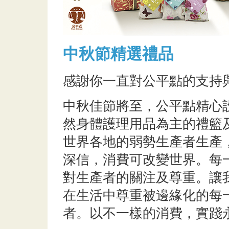
中秋節精選禮品
感謝你一直對公平點的支持
中秋佳節將至，公平點精心
然身體護理用品為主的禮籃
世界各地的弱勢生產者生產
深信，消費可改變世界。每
對生產者的關注及尊重。讓
在生活中尊重被邊緣化的每
者。以不一樣的消費，實踐