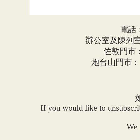
電話﹕8
辦公室及陳列室
佐敦門市
炮台山門市﹕
If you would like to unsubscri
We 