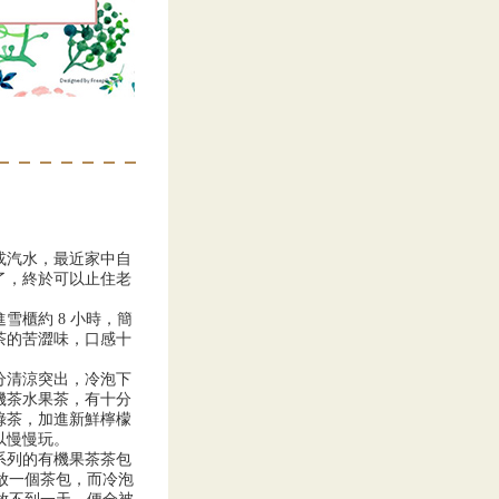
或汽水，最近家中自
了，終於可以止住老
雪櫃約 8 小時，簡
茶的苦澀味，口感十
分清涼突出，冷泡下
機茶水果茶，有十分
綠茶，加進新鮮檸檬
以慢慢玩。
系列的有機果茶茶包
水放一個茶包，而冷泡