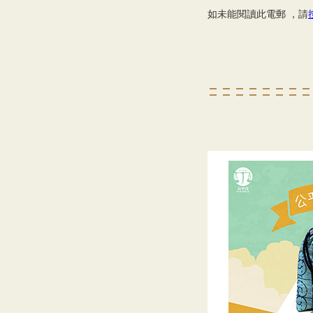
如未能閱讀此電郵 ，請