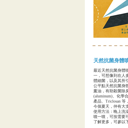
天然抗菌身體
最近天然抗菌身體
一，可想像到在人
體細菌，以及其所
公平點天然抗菌身
薰油，有助殺菌除
(aluminum)、化學
產品、Triclosa
今個夏天，仲有大支裝 r
使用方法：晚上洗
噴一噴，可按需要
了解更多，可參以下