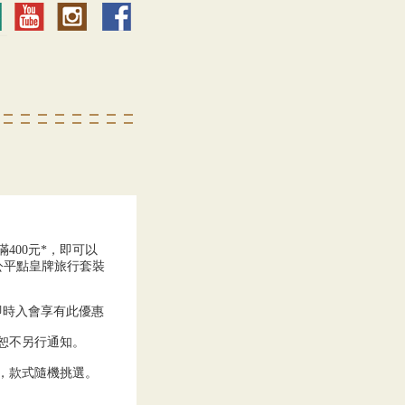
400元*，即可以
的公平點皇牌旅行套裝
即時入會享有此優惠
恕不另行通知。
，款式隨機挑選。