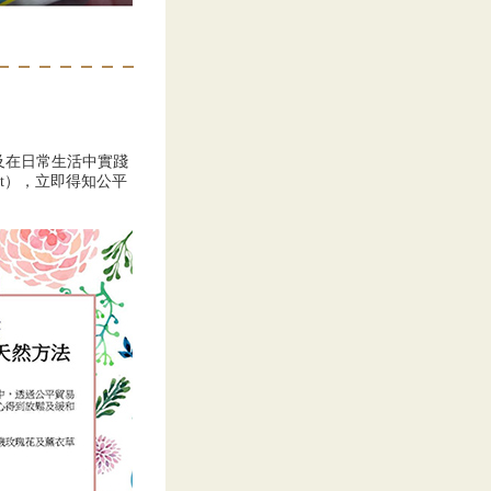
及在日常生活中實踐
rst），立即得知公平