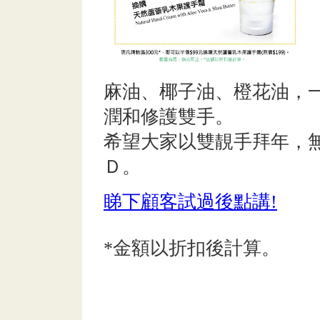
麻油、椰子油、橙花油，
潤和修護雙手。
希望大家以雙靚手拜年，
Ｄ。
睇下顧客試過後點講!
*金額以折扣後計算。