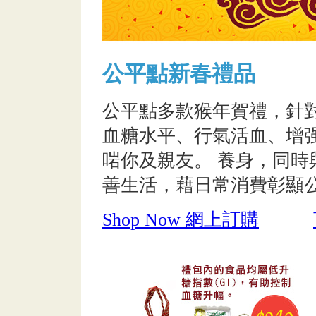
公平點新春禮品
公平點多款猴年賀禮，針
血糖水平、行氣活血、增
啱你及親友。 養身，同
善生活，藉日常消費彰顯
Shop Now 網上訂購