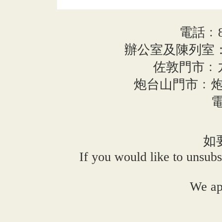
電話﹕852
辦公室及陳列室：
佐敦門市﹕
炮台山門市﹕炮
電
如
If you would like to unsubs
We ap