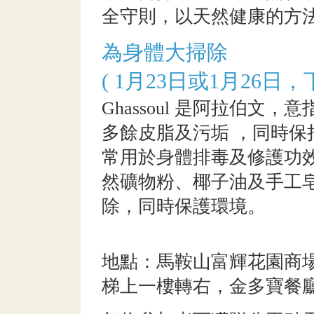
全守則，以天然健康的方
為身體大掃除
( 1月23日或1月26
Ghassoul 是阿拉伯文
多餘皮脂及污垢 ，同時
常用於身體排毒及修護功
然礦物粉、椰子油及手工
除，同時保護環境。
地點：馬鞍山富輝花園商場一樓
梯上一樓轉右，金多寶餐