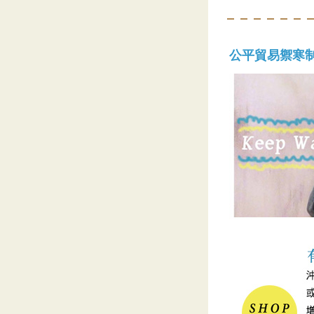
公平貿易禦寒