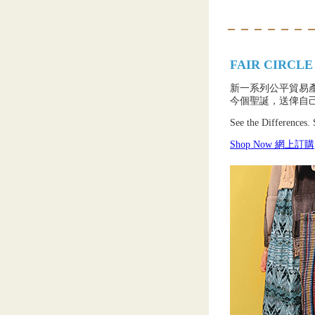
FAIR CIRCLE 2
新一系列公平貿易
今個聖誕，送俾自
See the Differences. 
Shop Now 網上訂購