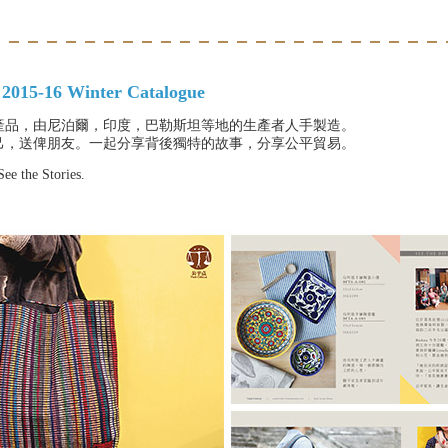
015-16 Winter Catalogue
產品，由尼泊爾，印度，巴勒斯坦等地的生產者人手製造。
己，送俾朋友。一起分享背後獨特的故事，分享公平貿易。
See the Stories.