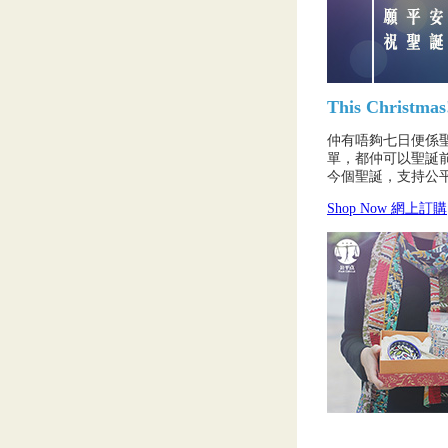
This Christmas
仲有唔夠七日便係
單，都仲可以聖誕
今個聖誕，支持公
Shop Now 網上訂購