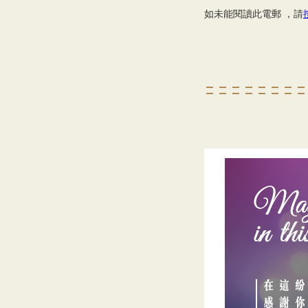
如未能閱讀此電郵 ，請