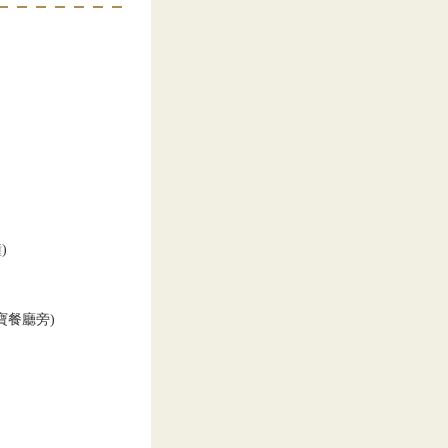
)
寶餐廳旁)