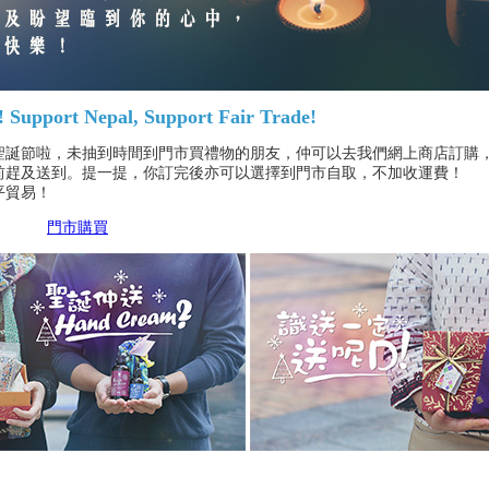
! Support Nepal, Support Fair Trade!
聖誕節啦，未抽到時間到門市買禮物的朋友，仲可以去我們網上商店訂購
前趕及送到。提一提，你訂完後亦可以選擇到門市自取，不加收運費！
平貿易！
門市購買