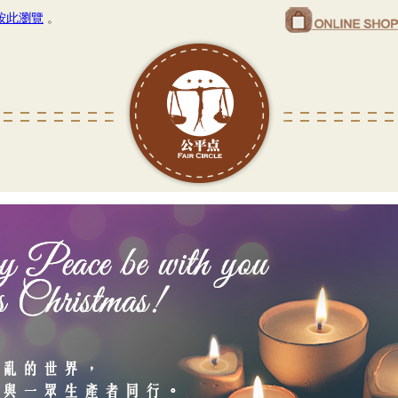
按此瀏覽
。