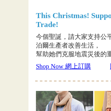
This Christmas! Suppo
Trade!
今個聖誕，請大家支持公
泊爾生產者改善生活，
幫助她們克服地震災後的
Shop Now 網上訂購