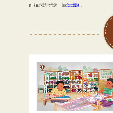
如未能閱讀此電郵 ，請
按此瀏覽
。