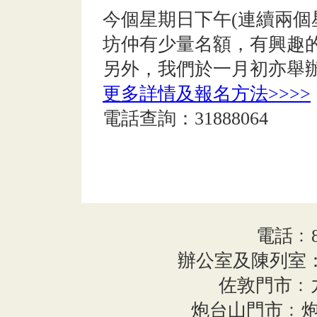
今個星期日下午(連續兩個
坊仲有少量名額，有興趣
另外，我們於一月初亦舉
更多詳情及報名方法>>>>
電話查詢：31888064
電話﹕852
辦公室及陳列室：
佐敦門市﹕
炮台山門市﹕炮