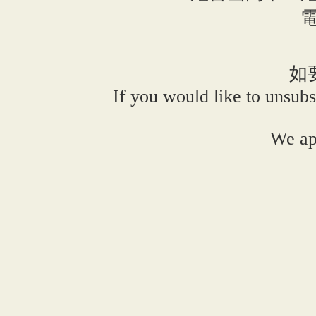
電
如
If you would like to unsubs
We ap