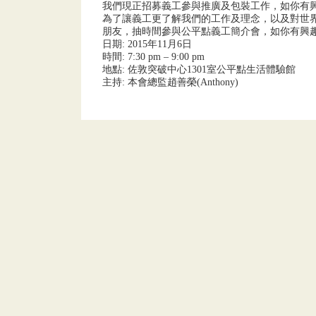
我們現正招募義工參與推廣及包裝工作，如你有
為了讓義工更了解我們的工作及理念，以及對世
朋友，抽時間參與公平點義工簡介會，如你有興趣
日期: 2015年11月6日
時間: 7:30 pm – 9:00 pm
地點: 佐敦突破中心1301室公平點生活體驗館
主持: 本會總監趙善榮(Anthony)