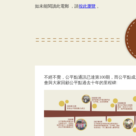
如未能閱讀此電郵 ，請
按此瀏覽
。
不經不覺，公平點通訊已達第100期，而公平點
會與大家回顧公平點過去十年的里程碑: