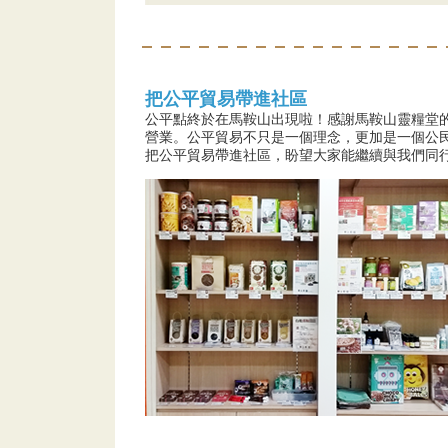
把公平貿易帶進社區
公平點終於在馬鞍山出現啦！感謝馬鞍山靈糧堂的
營業。公平貿易不只是一個理念，更加是一個公
把公平貿易帶進社區，盼望大家能繼續與我們同