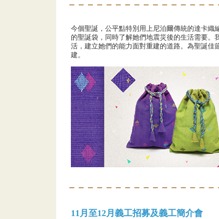
今個聖誕，公平點特別用上尼泊爾傳統的達卡織
的聖誕袋，同時了解她們地震災後的生活需要。
活，建立她們的能力面對重建的道路。為聖誕佳
建。
11
月至12
月義工招募及義工簡介會